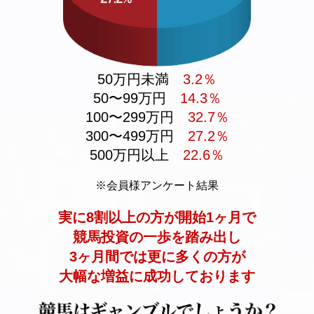
50万円未満
3.2％
50〜99万円
14.3％
100〜299万円
32.7％
300〜499万円
27.2％
500万円以上
22.6％
※会員様アンケート結果
実に8割以上の方が開始1ヶ月で
競馬投資の一歩を踏み出し
3ヶ月間では更に多くの方が
大幅な増益に成功しております