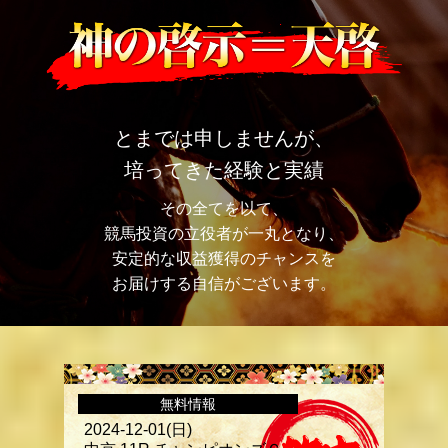
とまでは申しませんが、
培ってきた経験と実績
その全てを以て、
競馬投資の立役者が一丸となり、
安定的な収益獲得のチャンスを
お届けする自信がございます。
無料情報
2024-12-01(日)