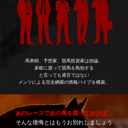
馬券師、予想家、競馬投資家は勿論、
多岐に渡って競馬を熟知する
と言っても過言ではない
メンツによる完全網羅の情報パイプを構築。
あのレースであの馬を買っておけば…
そんな後悔とはもうお別れしましょう