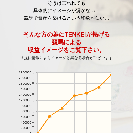
そうは言われても
具体的にイメージが湧かない…
競馬で資産を築けるという印象がない…
そんな方の為にTENKEIが掲げる
競馬による
収益イメージをご覧下さい。
※提供情報によりイメージと異なる場合がございます
2200000円
2000000円
1800000円
1600000円
1400000円
1200000円
1000000円
800000円
600000円
400000円
200000円