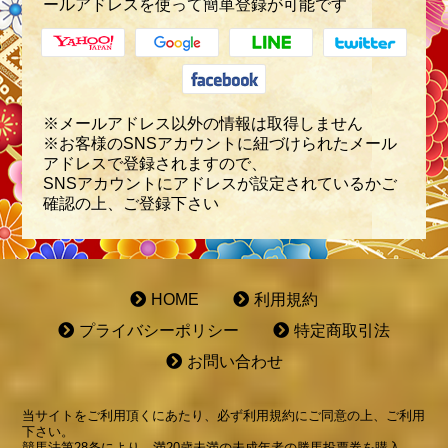
ールアドレスを使って簡単登録が可能です
※メールアドレス以外の情報は取得しません
※お客様のSNSアカウントに紐づけられたメール
アドレスで登録されますので、
SNSアカウントにアドレスが設定されているかご
確認の上、ご登録下さい
HOME
利用規約
プライバシーポリシー
特定商取引法
お問い合わせ
当サイトをご利用頂くにあたり、必ず利用規約にご同意の上、ご利用
下さい。
競馬法第28条により、満20歳未満の未成年者の勝馬投票券を購入、